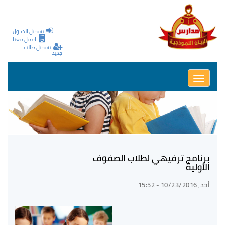
تجاوز إلى المحتوى الرئيسي
تسجيل الدخول
اعمل معنا
تسجيل طالب
جديد
Toggle
navigation
برنامج ترفيهي لطلاب الصفوف
الأولية
أحد, 10/23/2016 - 15:52